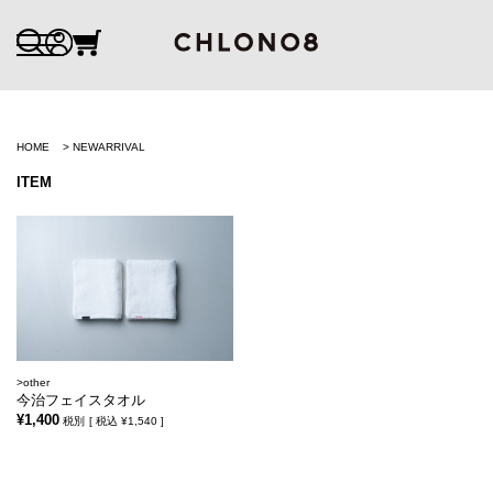
HOME
NEWARRIVAL
ITEM
other
今治フェイスタオル
¥1,400
税別
[
税込
¥1,540 ]