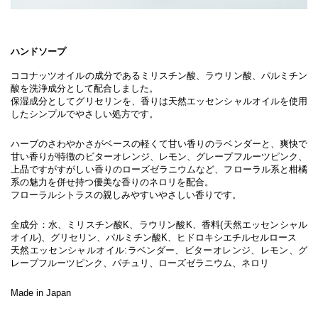
ハンドソープ
ココナッツオイルの成分であるミリスチン酸、ラウリン酸、パルミチン
酸を洗浄成分として配合しました。
保湿成分としてグリセリンを、香りは天然エッセンシャルオイルを使用
したシンプルでやさしい処方です。
ハーブのさわやかさがベースの軽くて甘い香りのラベンダーと、爽快で
甘い香りが特徴のビターオレンジ、レモン、グレープフルーツピンク、
上品ですがすがしい香りのローズゼラニウムなど、フローラル系と柑橘
系の魅力を併せ持つ優美な香りのネロリを配合。
フローラルシトラスの親しみやすいやさしい香りです。
全成分：水、ミリスチン酸K、ラウリン酸K、香料(天然エッセンシャル
オイル)、グリセリン、パルミチン酸K、ヒドロキシエチルセルロース
天然エッセンシャルオイル:ラベンダー、ビターオレンジ、レモン、グ
レープフルーツピンク、パチュリ、ローズゼラニウム、ネロリ
Made in Japan