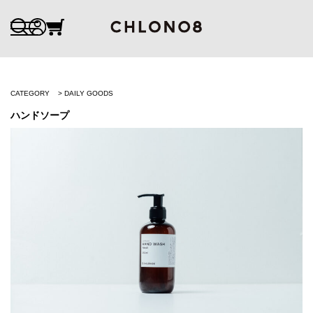
CATEGORY
DAILY GOODS
ハンドソープ