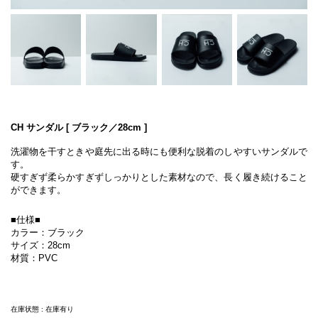
CH サンダル [ ブラック／28cm ]
洗濯物を干すときや庭先に出る時にも便利な脱着のしやすいサンダルで
す。
硬すぎず柔らかすぎずしっかりとした素材なので、長く履き続けること
ができます。
■仕様■
カラー：ブラック
サイズ：28cm
材質：PVC
在庫状態 : 在庫有り