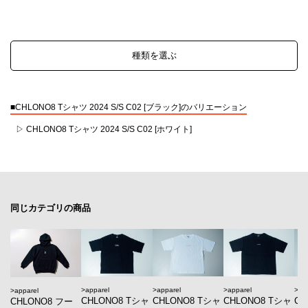
種類を選ぶ
■CHLONO8 Tシャツ 2024 S/S C02 [ブラック]のバリエーション
CHLONO8 Tシャツ 2024 S/S C02 [ホワイト]
同じカテゴリの商品
apparel
apparel
apparel
ap
apparel
CHLONO8 Tシャ
CHLONO8 Tシャ
CHLONO8 Tシャ
CH
CHLONO8 フー