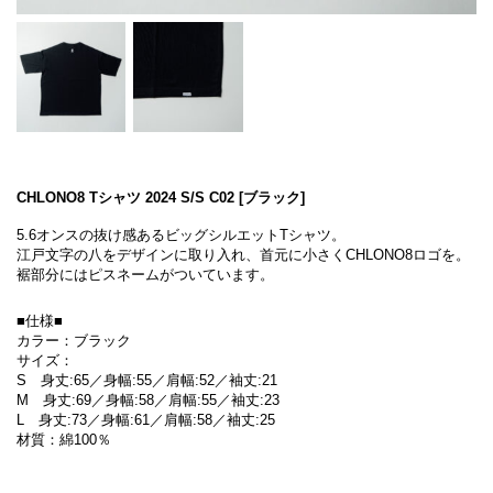
CHLONO8 Tシャツ 2024 S/S C02 [ブラック]
5.6オンスの抜け感あるビッグシルエットTシャツ。
江戸文字の八をデザインに取り入れ、首元に小さくCHLONO8ロゴを。
裾部分にはピスネームがついています。
■仕様■
カラー：ブラック
サイズ：
S 身丈:65／身幅:55／肩幅:52／袖丈:21
M 身丈:69／身幅:58／肩幅:55／袖丈:23
L 身丈:73／身幅:61／肩幅:58／袖丈:25
材質：綿100％