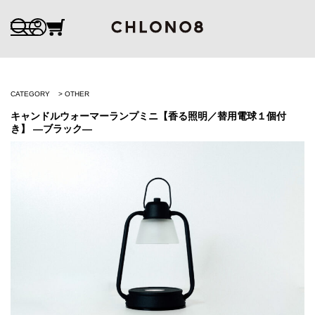
CATEGORY
OTHER
キャンドルウォーマーランプミニ【香る照明／替用電球１個付
き】 ―ブラック―