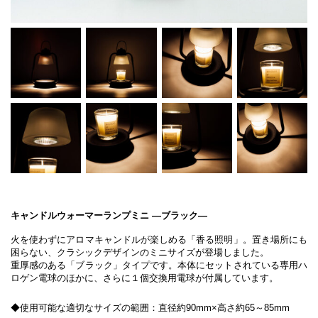
キャンドルウォーマーランプミニ ―ブラック―
火を使わずにアロマキャンドルが楽しめる「香る照明」。置き場所にも
困らない、クラシックデザインのミニサイズが登場しました。
重厚感のある「ブラック」タイプです。本体にセットされている専用ハ
ロゲン電球のほかに、さらに１個交換用電球が付属しています。
◆使用可能な適切なサイズの範囲：直径約90mm×高さ約65～85mm